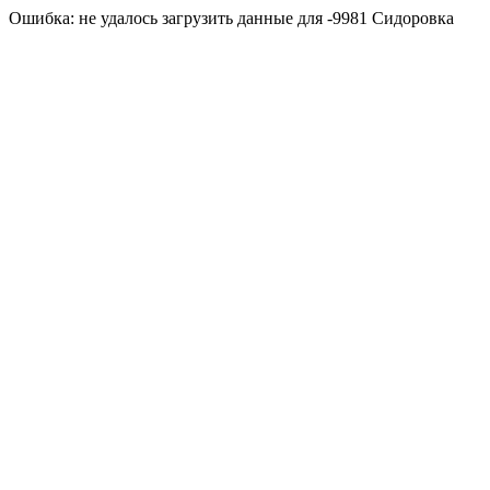
Ошибка: не удалось загрузить данные для -9981 Сидоровка